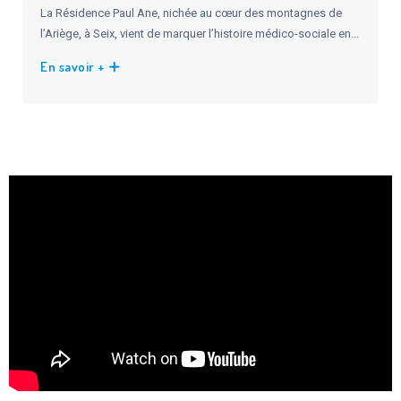
La Résidence Paul Ane, nichée au cœur des montagnes de
l’Ariège, à Seix, vient de marquer l’histoire médico-sociale en...
En savoir +