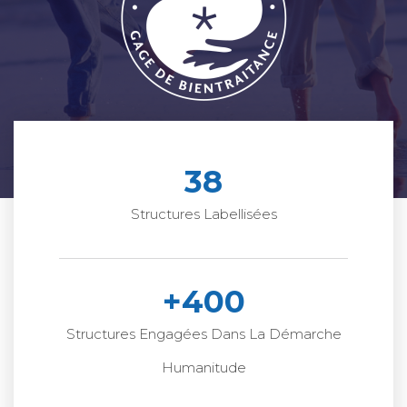
38
Structures Labellisées
+
400
Structures Engagées Dans La Démarche
Humanitude