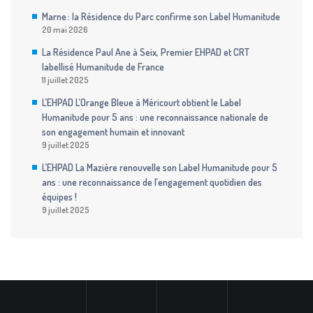
Marne : la Résidence du Parc confirme son Label Humanitude
20 mai 2026
La Résidence Paul Ane à Seix, Premier EHPAD et CRT
labellisé Humanitude de France
11 juillet 2025
L’EHPAD L’Orange Bleue à Méricourt obtient le Label
Humanitude pour 5 ans : une reconnaissance nationale de
son engagement humain et innovant
9 juillet 2025
L’EHPAD La Mazière renouvelle son Label Humanitude pour 5
ans : une reconnaissance de l’engagement quotidien des
équipes !
9 juillet 2025