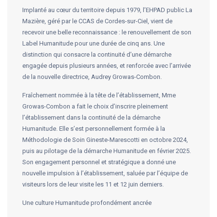
Implanté au cœur du territoire depuis 1979, l’EHPAD public La
Mazière, géré par le CCAS de Cordes-sur-Ciel, vient de
recevoir une belle reconnaissance : le renouvellement de son
Label Humanitude pour une durée de cinq ans. Une
distinction qui consacre la continuité d’une démarche
engagée depuis plusieurs années, et renforcée avec l’arrivée
de la nouvelle directrice, Audrey Growas-Combon.
Fraîchement nommée à la tête de l’établissement, Mme
Growas-Combon a fait le choix d’inscrire pleinement
l’établissement dans la continuité de la démarche
Humanitude. Elle s’est personnellement formée à la
Méthodologie de Soin Gineste-Marescotti en octobre 2024,
puis au pilotage de la démarche Humanitude en février 2025.
Son engagement personnel et stratégique a donné une
nouvelle impulsion à l’établissement, saluée par l’équipe de
visiteurs lors de leur visite les 11 et 12 juin derniers.
Une culture Humanitude profondément ancrée